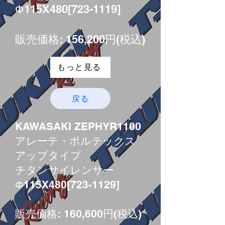
Φ115X480[723-1119]
販売価格: 156,200円(税込)
もっと見る
戻る
KAWASAKI ZEPHYR1100
アレーテ・ボルテックス
アップタイプ
チタンサイレンサー
Φ115X480[723-1129]
販売価格: 160,600円(税込)