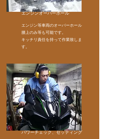
エンジンオーバーホール
エンジン等車両のオーバーホール
腰上のみ等も可能です。
​キッチリ責任を持って作業致しま
す。
​パワーチェック、セッティング