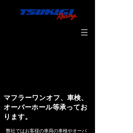
Products
Gunner
Mini Bike
About us
Contact us
マフラーワンオフ、車検、
オーバーホール等承ってお
ります。
弊社ではお客様の車両の車検やオーバ