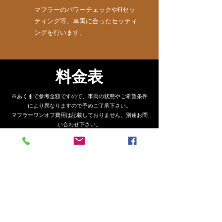
​マフラーのパワーチェックやFIセッ
ティング等、車両に合ったセッティ
ングを行います。
​料金表
※あくまで参考金額ですので、車両の状態やご希望条件
により異なりますので予めご了承下さい。
​マフラーワンオフ費用は記載しておりません。別途お問
い合わせ下さい。