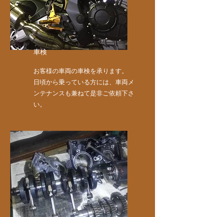
車検
お客様の車両の車検を承ります。
​日頃から乗っている方には、車両メ
ンテナンスも兼ねて是非ご依頼下さ
い。